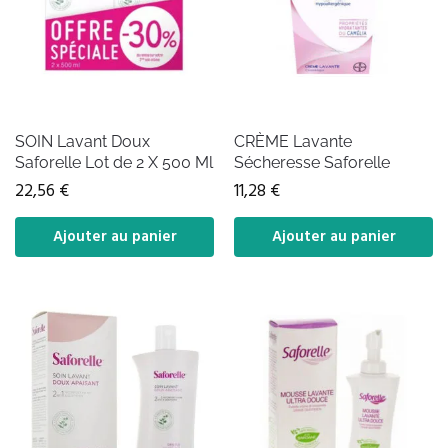
SOIN Lavant Doux
CRÈME Lavante
Saforelle Lot de 2 X 500 Ml
Sécheresse Saforelle
22,56
€
11,28
€
Ajouter au panier
Ajouter au panier