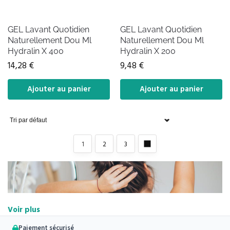
GEL Lavant Quotidien
GEL Lavant Quotidien
Naturellement Dou Ml
Naturellement Dou Ml
Hydralin X 400
Hydralin X 200
14,28
€
9,48
€
Ajouter au panier
Ajouter au panier
1
2
3
Voir plus
Paiement sécurisé