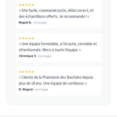
★★★★★
« Site facile, commande juste, délai correct, et
des échantillons offerts. Je recommande ! »
Magali B.
Avis Google
★★★★★
« Une équipe formidable, à l’écoute, serviable et
attentionnée. Merci à toute l’équipe. »
Véronique V.
Avis Google
★★★★★
« Cliente de la Pharmacie des Bastides depuis
plus de 18 ans. Une équipe de confiance. »
N. Wagner
Avis Google