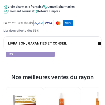
Vraie pharmacie française
Conseil pharmacien
Paiement sécurisé
Retours simples
Paiement 100% sécurisé
VISA
Pay
Pal
AMEX
Livraison offerte dès 59 €
LIVRAISON, GARANTIES ET CONSEIL
-25%
Nos meilleures ventes du rayon