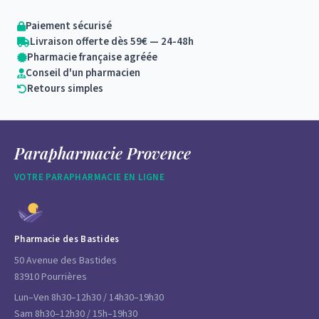
Paiement sécurisé
Livraison offerte dès 59€ — 24-48h
Pharmacie française agréée
Conseil d'un pharmacien
Retours simples
Parapharmacie Provence
VOTRE PARAPHARMACIE EN LIGNE
Pharmacie des Bastides
50 Avenue des Bastides
83910 Pourrières
Lun–Ven 8h30–12h30 / 14h30–19h30
Sam 8h30–12h30 / 15h–19h30