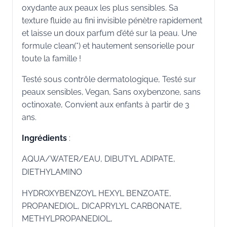
oxydante aux peaux les plus sensibles. Sa
texture fluide au fini invisible pénètre rapidement
et laisse un doux parfum d’été sur la peau. Une
formule clean(*) et hautement sensorielle pour
toute la famille !
Testé sous contrôle dermatologique, Testé sur
peaux sensibles, Vegan, Sans oxybenzone, sans
octinoxate, Convient aux enfants à partir de 3
ans.
Ingrédients
:
AQUA/WATER/EAU, DIBUTYL ADIPATE,
DIETHYLAMINO
HYDROXYBENZOYL HEXYL BENZOATE,
PROPANEDIOL, DICAPRYLYL CARBONATE,
METHYLPROPANEDIOL,