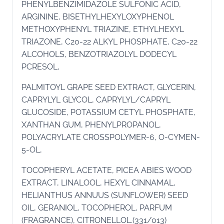
PHENYLBENZIMIDAZOLE SULFONIC ACID,
ARGININE, BISETHYLHEXYLOXYPHENOL
METHOXYPHENYL TRIAZINE, ETHYLHEXYL
TRIAZONE, C20-22 ALKYL PHOSPHATE, C20-22
ALCOHOLS, BENZOTRIAZOLYL DODECYL
PCRESOL,
PALMITOYL GRAPE SEED EXTRACT, GLYCERIN,
CAPRYLYL GLYCOL, CAPRYLYL/CAPRYL
GLUCOSIDE, POTASSIUM CETYL PHOSPHATE,
XANTHAN GUM, PHENYLPROPANOL,
POLYACRYLATE CROSSPOLYMER-6, O-CYMEN-
5-OL,
TOCOPHERYL ACETATE, PICEA ABIES WOOD
EXTRACT, LINALOOL, HEXYL CINNAMAL,
HELIANTHUS ANNUUS (SUNFLOWER) SEED
OIL, GERANIOL, TOCOPHEROL, PARFUM
(FRAGRANCE), CITRONELLOL.(331/013)