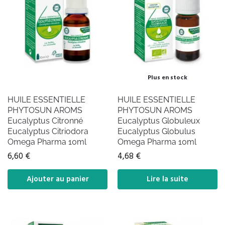
Plus en stock
HUILE ESSENTIELLE
HUILE ESSENTIELLE
PHYTOSUN AROMS
PHYTOSUN AROMS
Eucalyptus Citronné
Eucalyptus Globuleux
Eucalyptus Citriodora
Eucalyptus Globulus
Omega Pharma 10ml
Omega Pharma 10ml
6,60
€
4,68
€
Ajouter au panier
Lire la suite