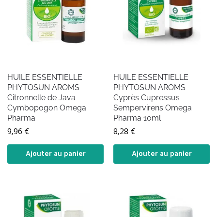
HUILE ESSENTIELLE
HUILE ESSENTIELLE
PHYTOSUN AROMS
PHYTOSUN AROMS
Citronnelle de Java
Cyprès Cupressus
Cymbopogon Omega
Sempervirens Omega
Pharma
Pharma 10ml
9,96
€
8,28
€
Ajouter au panier
Ajouter au panier