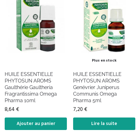
Plus en stock
HUILE ESSENTIELLE
HUILE ESSENTIELLE
PHYTOSUN AROMS
PHYTOSUN AROMS
Gaulthérie Gaultheria
Genévrier Juniperus
Fragrantissima Omega
Communis Omega
Pharma 10ml
Pharma 5ml
8,64
€
7,20
€
Ajouter au panier
Lire la suite