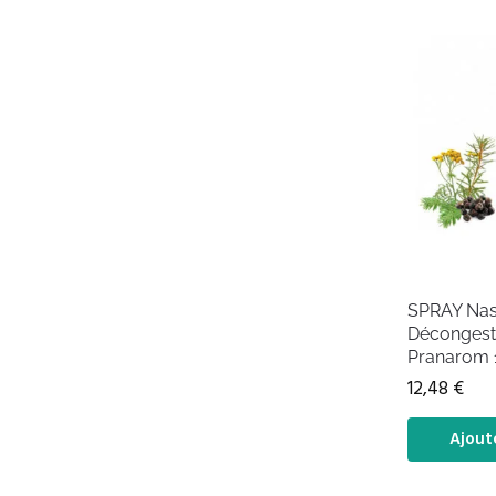
SPRAY Nas
Décongest
Pranarom 
12,48
€
Ajout