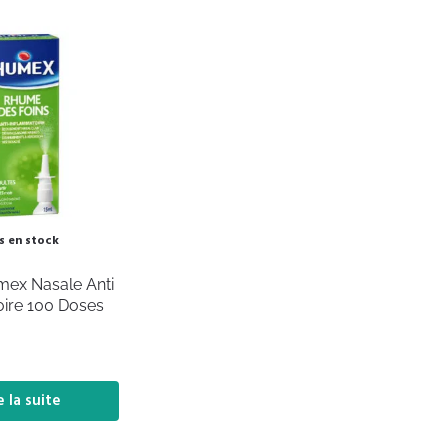
s en stock
ex Nasale Anti
ire 100 Doses
e la suite