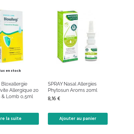
lus en stock
Bloxallergie
SPRAY Nasal Allergies
vite Allergique 20
Phytosun Aroms 20ml
 & Lomb 0,5ml
8,16
€
ire la suite
Ajouter au panier