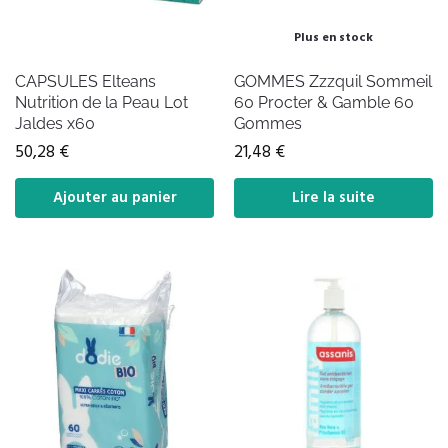
Plus en stock
CAPSULES Elteans
GOMMES Zzzquil Sommeil
Nutrition de la Peau Lot
60 Procter & Gamble 60
Jaldes x60
Gommes
50,28
€
21,48
€
Ajouter au panier
Lire la suite