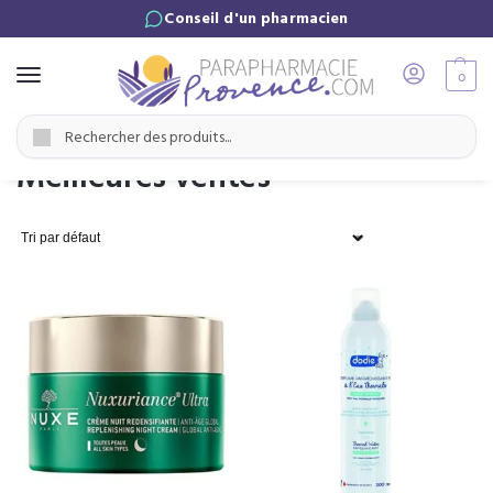
Conseil d'un pharmacien
0
Accueil
Meilleures ventes
/
Recherche
Meilleures ventes