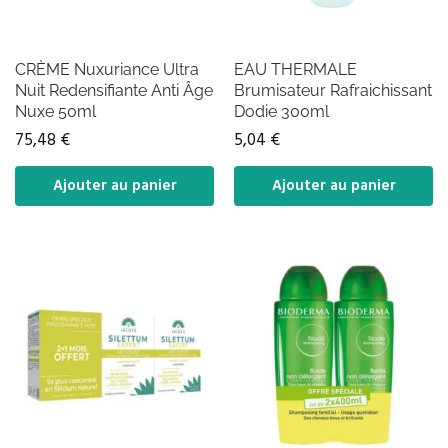
CRÈME Nuxuriance Ultra
EAU THERMALE
Nuit Redensifiante Anti Âge
Brumisateur Rafraichissant
Nuxe 50ml
Dodie 300ml
75,48
€
5,04
€
Ajouter au panier
Ajouter au panier