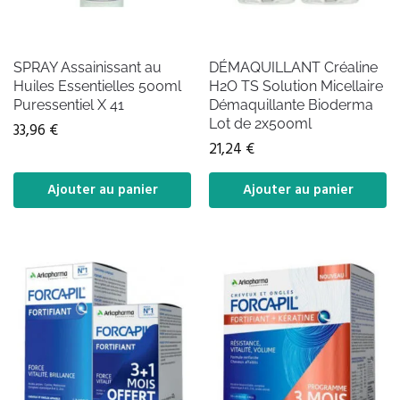
SPRAY Assainissant au
DÉMAQUILLANT Créaline
Huiles Essentielles 500ml
H2O TS Solution Micellaire
Puressentiel X 41
Démaquillante Bioderma
Lot de 2x500ml
33,96
€
21,24
€
Ajouter au panier
Ajouter au panier