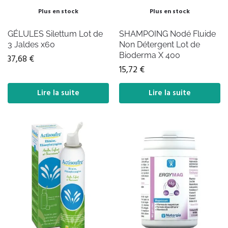
Plus en stock
Plus en stock
GÉLULES Silettum Lot de
SHAMPOING Nodé Fluide
3 Jaldes x60
Non Détergent Lot de
Bioderma X 400
37,68
€
15,72
€
Lire la suite
Lire la suite