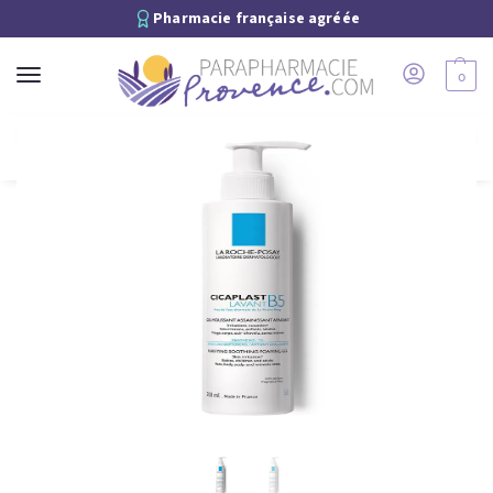
Pharmacie française agréée
0
Recherche