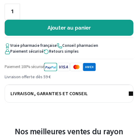
Ajouter au panier
Vraie pharmacie française
Conseil pharmacien
Paiement sécurisé
Retours simples
Paiement 100% sécurisé
VISA
Pay
Pal
AMEX
Livraison offerte dès 59 €
LIVRAISON, GARANTIES ET CONSEIL
Nos meilleures ventes du rayon